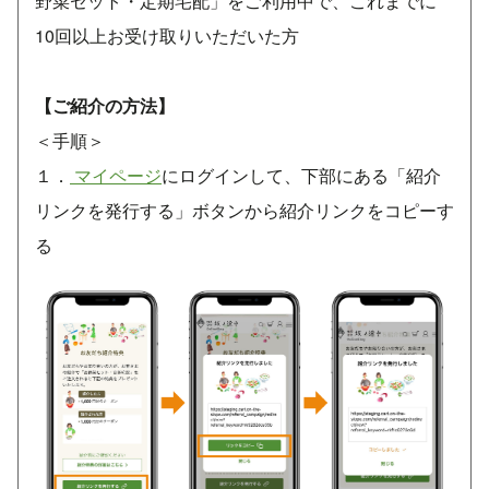
野菜セット・定期宅配」をご利用中で、これまでに
10回以上お受け取りいただいた方
【ご紹介の方法】
＜手順＞
１．
マイページ
にログインして、下部にある「紹介
リンクを発行する」ボタンから紹介リンクをコピーす
る