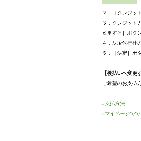
２．［クレジッ
３．クレジット
変更する］ボタ
４．決済代行社
５．［決定］ボ
【後払いへ変更
ご希望のお支払
#支払方法
#マイページでで