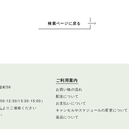
検索ページに戻る
ご利用案内
畠町56
お買い物の流れ
配送について
-12:30/13:30-15:00）
お支払いについて
ム
よりご連絡ください
キャンセルやスケジュールの変更について
い
返品について