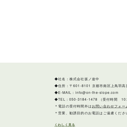
◆社名：株式会社坂ノ途中
◆住所：〒601-8101 京都市南区上鳥羽高
◆E-MAIL：info@on-the-slope.com
◆TEL：050-3184-1478 （受付時間 10:00
＊電話の受付時間外は
お問い合わせフォー
＊営業、勧誘目的のお電話はご遠慮くださ
くわしく見る