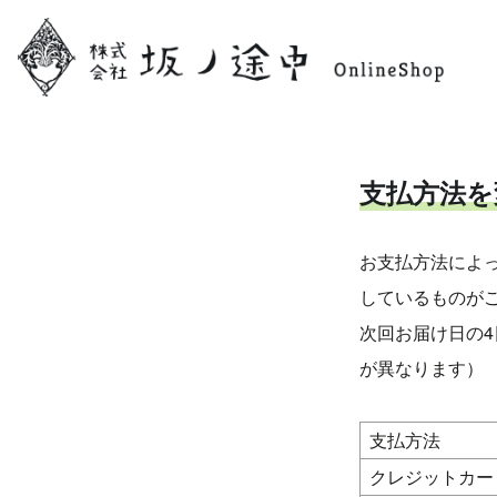
支払方法を
お支払方法によ
しているものが
次回お届け日の
が異なります）
支払方法
クレジットカー