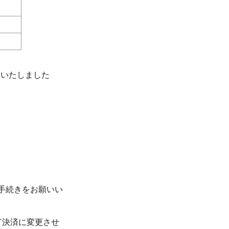
了いたしました
手続きをお願いい
ド決済に変更させ