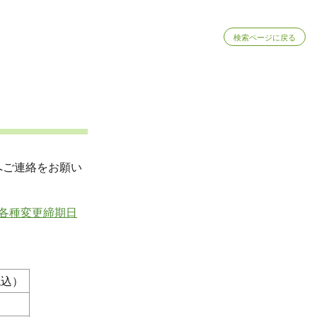
検索ページに戻る
へご連絡をお願い
各種変更締期日
税込）