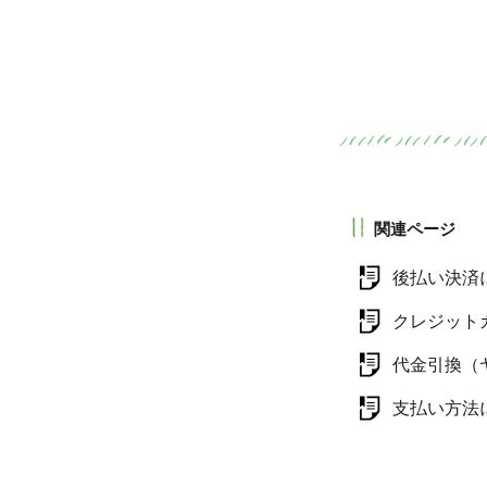
関連ページ
後払い決済
クレジット
代金引換（
支払い方法