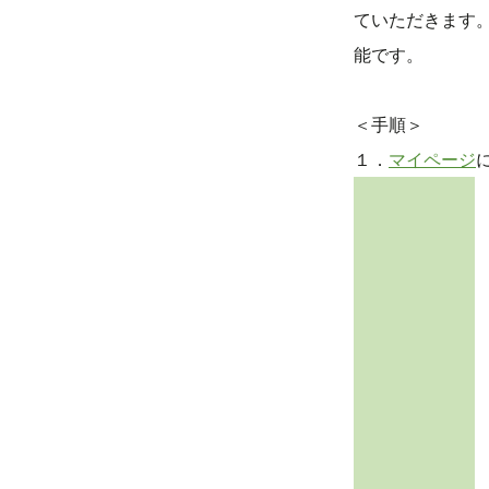
ていただきます
能です。
＜手順＞
１．
マイページ