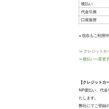
後払い
代金引換
口座振替
※ 現在もご利
≫ クレジットカ
≫後払いへ変更
【クレジットカ
NP後払い、代
たします。
弊社にてご登録